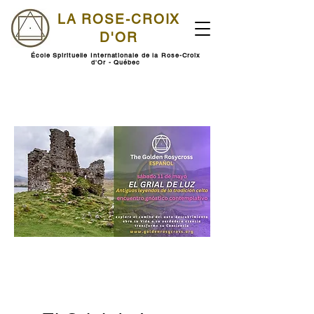
LA ROSE-CROIX
D'OR
École Spirituelle Internationale de la Rose-Croix
d'Or - Québec