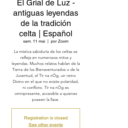
El Grial de Luz -
antiguas leyendas
de la tradición
celta | Español
sam. 11 mai
  |  
por Zoom
La mística sabiduría de los celtas se
refleja en numerosos mitos y
leyendas. Muchos relatos hablan de la
Tierra de los Bienaventurados o de la
Juventud, el Tír na nÓg, un reino
Divino en el que no existe polaridad,
ni conflicto. Tír na nÓg es
omnipresente, accesible a quienes
poseen la llave.
Registration is closed
See other events