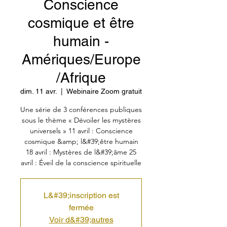
Conscience
cosmique et être
humain -
Amériques/Europe
/Afrique
dim. 11 avr.
  |  
Webinaire Zoom gratuit
Une série de 3 conférences publiques
sous le thème « Dévoiler les mystères
universels » 11 avril : Conscience
cosmique &amp; l&#39;être humain
18 avril : Mystères de l&#39;âme 25
avril : Éveil de la conscience spirituelle
L&#39;inscription est
fermée
Voir d&#39;autres