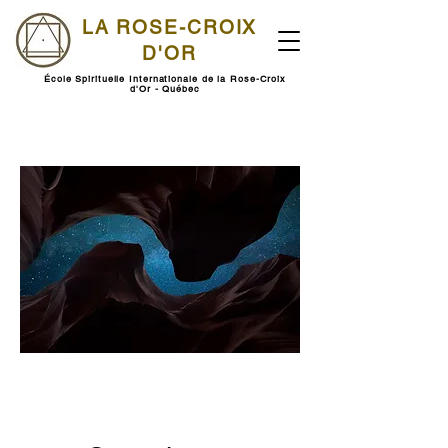
LA ROSE-CROIX
D'OR
École Spirituelle Internationale de la Rose-Croix
d'Or - Québec