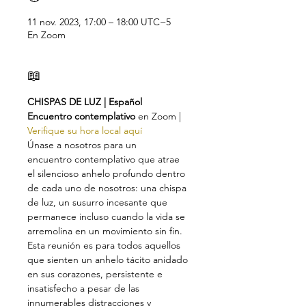
11 nov. 2023, 17:00 – 18:00 UTC−5
En Zoom
📖
CHISPAS DE LUZ | Español
Encuentro contemplativo 
en Zoom | 
Verifique su hora local aquí
Únase a nosotros para un
encuentro contemplativo que atrae 
el silencioso anhelo profundo dentro 
de cada uno de nosotros: una chispa 
de luz, un susurro incesante que 
permanece incluso cuando la vida se 
arremolina en un movimiento sin fin.
Esta reunión es para todos aquellos 
que sienten un anhelo tácito anidado 
en sus corazones, persistente e 
insatisfecho a pesar de las 
innumerables distracciones y 