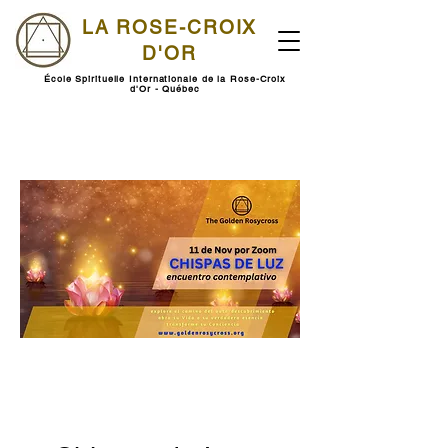
LA ROSE-CROIX
D'OR
École Spirituelle Internationale de la Rose-Croix
d'Or - Québec