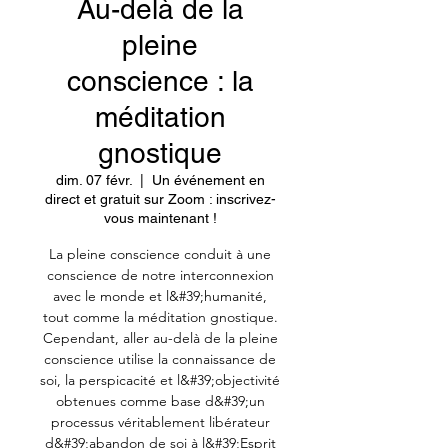
Au-delà de la
pleine
conscience : la
méditation
gnostique
dim. 07 févr.
  |  
Un événement en
direct et gratuit sur Zoom : inscrivez-
vous maintenant !
La pleine conscience conduit à une
conscience de notre interconnexion
avec le monde et l&#39;humanité,
tout comme la méditation gnostique.
Cependant, aller au-delà de la pleine
conscience utilise la connaissance de
soi, la perspicacité et l&#39;objectivité
obtenues comme base d&#39;un
processus véritablement libérateur
d&#39;abandon de soi à l&#39;Esprit