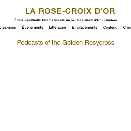
LA ROSE-CROIX D'OR
École Spirituelle Internationale de la Rose-Croix d'Or - Québec
ctez-nous
Événements
Littérature
Emplacements
Contenu
Cher
Podcasts of the Golden Rosycross