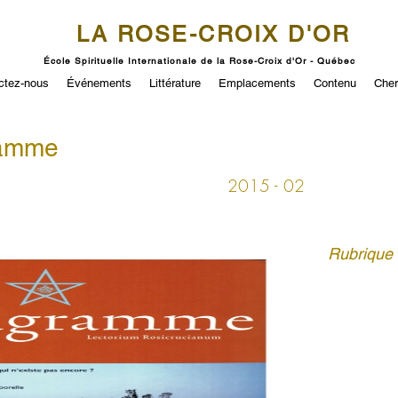
LA ROSE-CROIX D'OR
École Spirituelle Internationale de la Rose-Croix d'Or - Québec
ctez-nous
Événements
Littérature
Emplacements
Contenu
Cher
ramme
2015 - 02
Rubrique