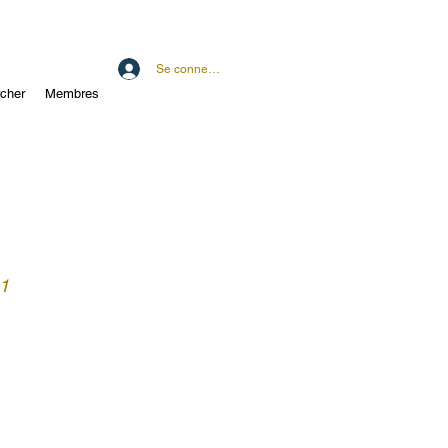
Se connecter
cher
Membres
 1