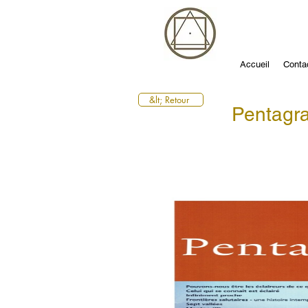
Accueil
Conta
&lt; Retour
Pentag