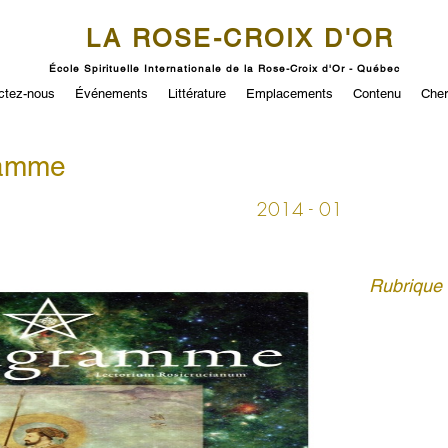
LA ROSE-CROIX D'OR
École Spirituelle Internationale de la Rose-Croix d'Or - Québec
ctez-nous
Événements
Littérature
Emplacements
Contenu
Cher
ramme
2014 - 01
Rubrique