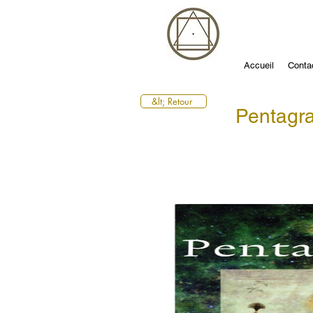
Accueil
Conta
&lt; Retour
Pentag