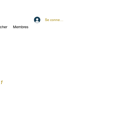
Se connecter
cher
Membres
 1