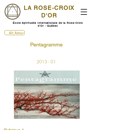
LA ROSE-CROIX
D'OR
École Spirituelle Internationale de la Rose-Croix
d'Or - Québec
&lt; Retour
Pentagramme
2013 - 01