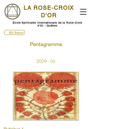
LA ROSE-CROIX
D'OR
École Spirituelle Internationale de la Rose-Croix
d'Or - Québec
&lt; Retour
Pentagramme
2009 - 06