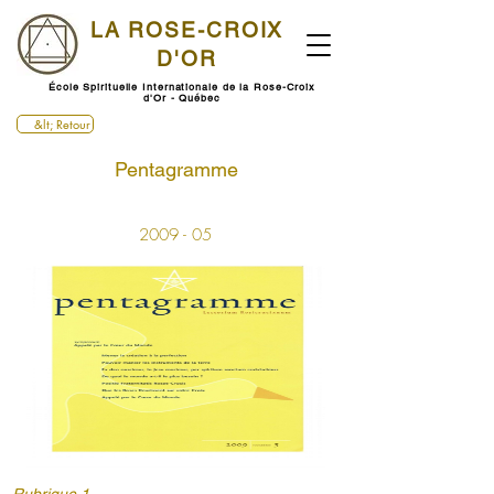
LA ROSE-CROIX
D'OR
École Spirituelle Internationale de la Rose-Croix
d'Or - Québec
&lt; Retour
Pentagramme
2009 - 05