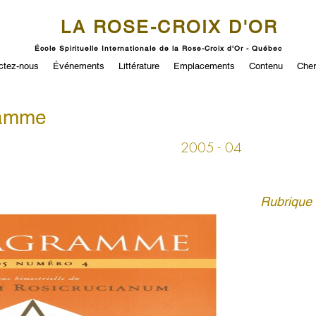
LA ROSE-CROIX D'OR
École Spirituelle Internationale de la Rose-Croix d'Or - Québec
ctez-nous
Événements
Littérature
Emplacements
Contenu
Cher
ramme
2005 - 04
Rubrique