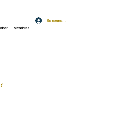
Se connecter
cher
Membres
 1