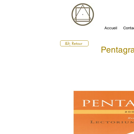
Accueil
Conta
&lt; Retour
Pentag