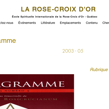
LA ROSE-CROIX D'OR
École Spirituelle Internationale de la Rose-Croix d'Or - Québec
ctez-nous
Événements
Littérature
Emplacements
Contenu
Cher
ramme
2003 - 05
Rubrique