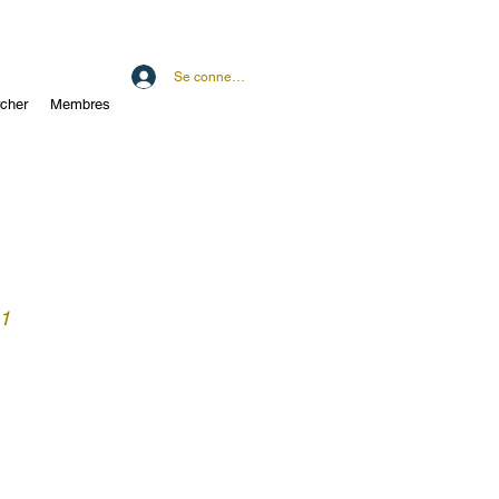
Se connecter
cher
Membres
 1