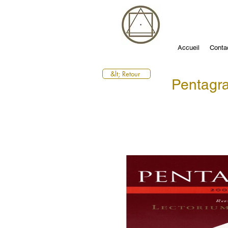
Accueil
Conta
&lt; Retour
Pentag