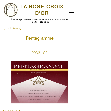
LA ROSE-CROIX
D'OR
École Spirituelle Internationale de la Rose-Croix
d'Or - Québec
&lt; Retour
Pentagramme
2003 - 03