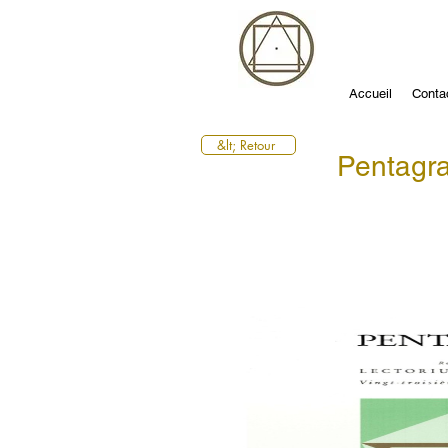
Accueil
Conta
&lt; Retour
Pentag