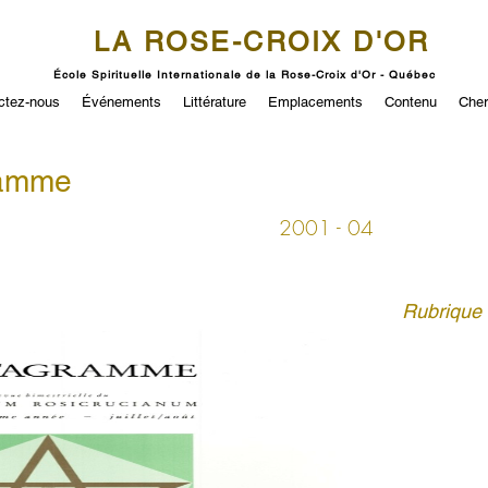
LA ROSE-CROIX D'OR
École Spirituelle Internationale de la Rose-Croix d'Or - Québec
ctez-nous
Événements
Littérature
Emplacements
Contenu
Cher
ramme
2001 - 04
Rubrique