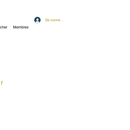
Se connecter
cher
Membres
 1