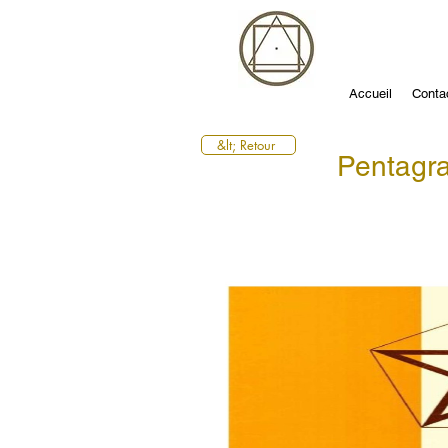
Accueil
Conta
&lt; Retour
Pentag