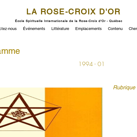
LA ROSE-CROIX D'OR
École Spirituelle Internationale de la Rose-Croix d'Or - Québec
ctez-nous
Événements
Littérature
Emplacements
Contenu
Cher
ramme
1994 - 01
Rubrique