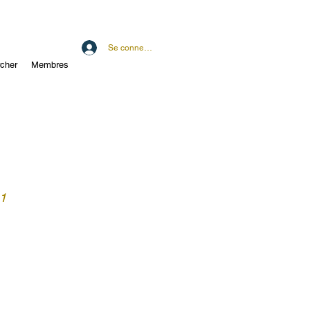
Se connecter
cher
Membres
 1