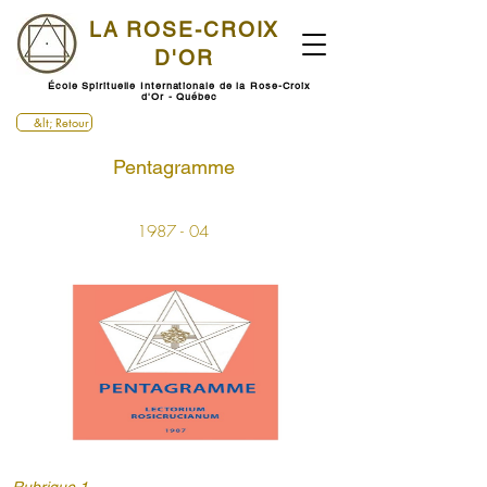
LA ROSE-CROIX
D'OR
École Spirituelle Internationale de la Rose-Croix
d'Or - Québec
&lt; Retour
Pentagramme
1987 - 04