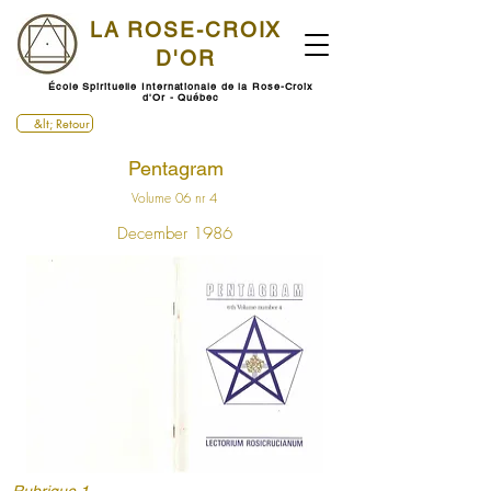
LA ROSE-CROIX
D'OR
École Spirituelle Internationale de la Rose-Croix
d'Or - Québec
&lt; Retour
Pentagram
Volume 06 nr 4
December 1986