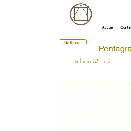
Accueil
Conta
&lt; Retour
Pentagr
Volume 05 nr 2