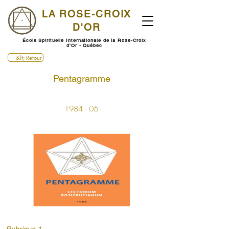
LA ROSE-CROIX
D'OR
École Spirituelle Internationale de la Rose-Croix
d'Or - Québec
&lt; Retour
Pentagramme
1984 - 06