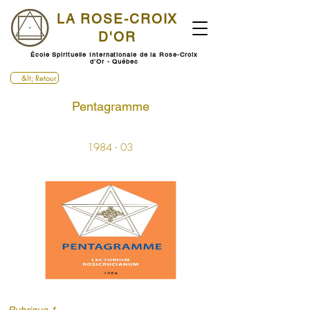
LA ROSE-CROIX
D'OR
École Spirituelle Internationale de la Rose-Croix
d'Or - Québec
&lt; Retour
Pentagramme
1984 - 03