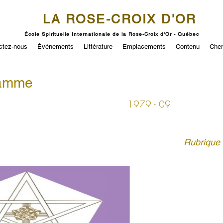
LA ROSE-CROIX D'OR
École Spirituelle Internationale de la Rose-Croix d'Or - Québec
ctez-nous
Événements
Littérature
Emplacements
Contenu
Cher
ramme
1979 - 09
Rubrique