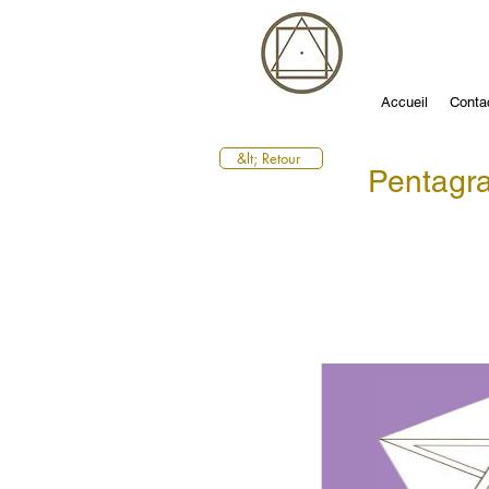
Accueil
Conta
&lt; Retour
Pentag