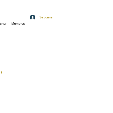
Se connecter
cher
Membres
 1