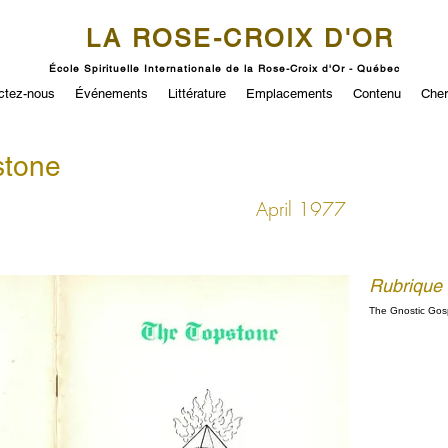
LA ROSE-CROIX D'OR
École Spirituelle Internationale de la Rose-Croix d'Or - Québec
ctez-nous
Événements
Littérature
Emplacements
Contenu
Cher
stone
April 1977
Rubrique
The Gnostic Gosp