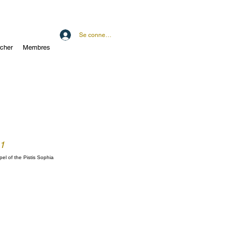
Se connecter
cher
Membres
 1
el of the Pistis Sophia