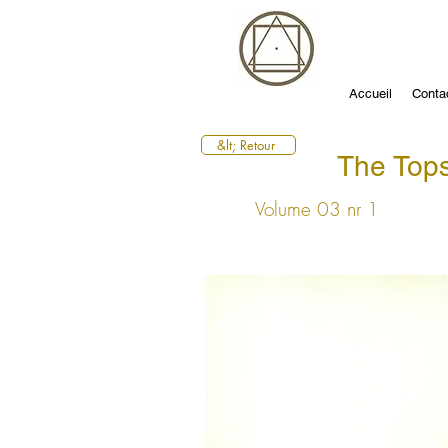
Accueil
Conta
&lt; Retour
The Top
Volume 03 nr 1