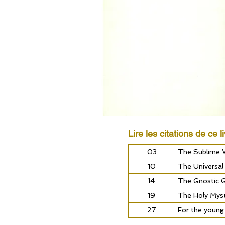
Lire les citations de ce li
03
The Sublime 
10
The Universal
14
The Gnostic Go
19
The Holy Myst
27
For the young 