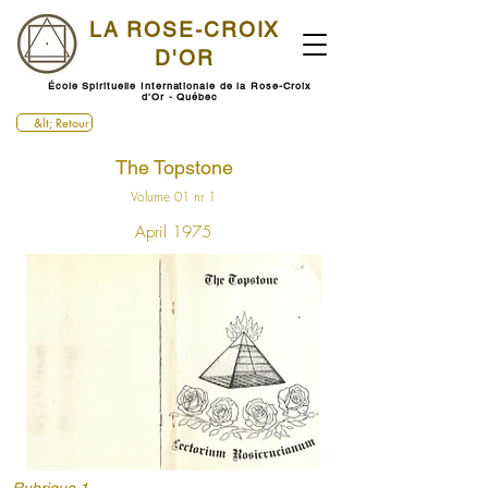
LA ROSE-CROIX
D'OR
École Spirituelle Internationale de la Rose-Croix
d'Or - Québec
&lt; Retour
The Topstone
Volume 01 nr 1
April 1975