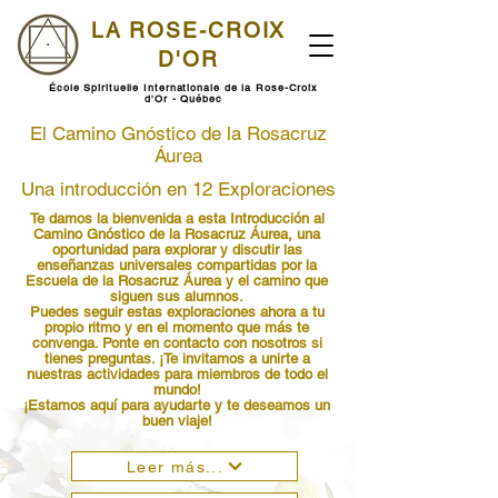
LA ROSE-CROIX
D'OR
École Spirituelle Internationale de la Rose-Croix
d'Or - Québec
El Camino Gnóstico de la Rosacruz
Áurea
Una introducción en 12 Exploraciones
Te damos la bienvenida a esta Introducción al
Camino Gnóstico de la Rosacruz Áurea, una
oportunidad para explorar y discutir las
enseñanzas universales compartidas por la
Escuela de la Rosacruz Áurea y el camino que
siguen sus alumnos.
Puedes seguir estas exploraciones ahora a tu
propio ritmo y en el momento que más te
convenga. Ponte en contacto con nosotros si
tienes preguntas. ¡Te invitamos a unirte a
nuestras actividades para miembros de todo el
mundo!
¡Estamos aquí para ayudarte y te deseamos un
buen viaje!
Leer más...