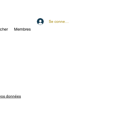
Se connecter
cher
Membres
t vos données