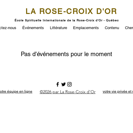
LA ROSE-CROIX D'OR
École Spirituelle Internationale de la Rose-Croix d'Or - Québec
ctez-nous
Événements
Littérature
Emplacements
Contenu
Cher
Pas d'événements pour le moment
©2026 par La Rose-Croix d'Or
otre équipe en ligne
votre vie privée e