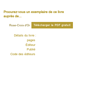
Procurez-vous un exemplaire de ce livre
auprès de...
Télécharger le PDF gratuit
Rose-Croix d'Or
Détails du livre :
pages
Éditeur
Publié
Code des éditeurs