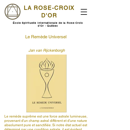
LA ROSE-CROIX
D'OR
École Spirituelle Internationale de la Rose-Croix
d'Or - Québec
Le Remède Universel
Jan van Rijckenborgh
Le remède suprême est une force astrale lumineuse,
provenant d'un champ astral différent et d'une nature
absolument pure et sanctifiée. Si notre état actuel est
déterminé par une condition astrale, il est évident