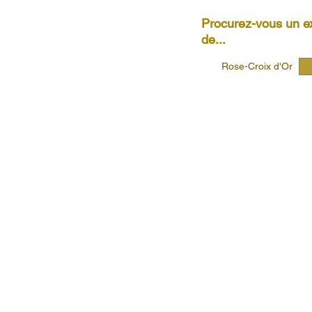
Procurez-vous un ex
de...
Rose-Croix d'Or