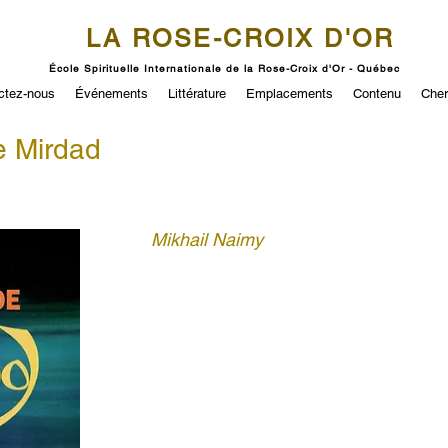
LA ROSE-CROIX D'OR
École Spirituelle Internationale de la Rose-Croix d'Or - Québec
ctez-nous
Événements
Littérature
Emplacements
Contenu
Cher
de Mirdad
Mikhail Naimy