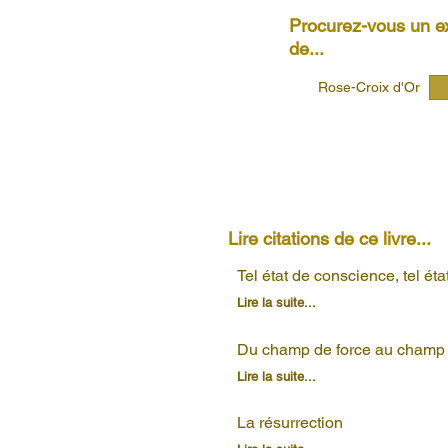
Procurez-vous un ex
de...
Rose-Croix d'Or
Lire citations de ce livre...
Tel état de conscience, tel éta
Lire la suite...
Du champ de force au champ 
Lire la suite...
La résurrection