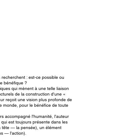
 recherchent : est-ce possible ou
re bénéfique ?
ques qui mènent à une telle liaison
cturels de la construction d'une «
ur reçoit une vision plus profonde de
e monde, pour le bénéfice de toute
urs accompagné l'humanité, l'auteur
 qui est toujours présente dans les
 tête — la pensée), un élément
s — l'action).