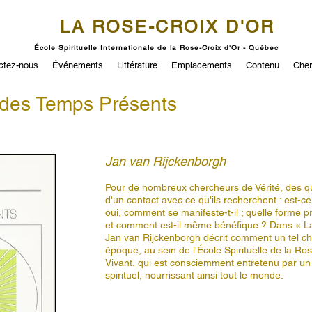
LA ROSE-CROIX D'OR
École Spirituelle Internationale de la Rose-Croix d'Or - Québec
ctez-nous
Événements
Littérature
Emplacements
Contenu
Cher
des Temps Présents
Jan van Rijckenborgh
Pour de nombreux chercheurs de Vérité, des qu
d'un contact avec ce qu'ils recherchent : est-c
oui, comment se manifeste-t-il ; quelle forme pr
et comment est-il même bénéfique ? Dans « L
Jan van Rijckenborgh décrit comment un tel ch
époque, au sein de l'École Spirituelle de la Rose
Vivant, qui est consciemment entretenu par u
spirituel, nourrissant ainsi tout le monde.