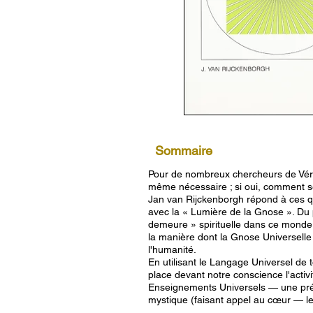
Sommaire
Pour de nombreux chercheurs de Vérité
même nécessaire ; si oui, comment se 
Jan van Rijckenborgh répond à ces qu
avec la « Lumière de la Gnose ». Du p
demeure » spirituelle dans ce monde, 
la manière dont la Gnose Universelle
l'humanité.
En utilisant le Langage Universel de
place devant notre conscience l'activ
Enseignements Universels — une prés
mystique (faisant appel au cœur — le s