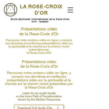
LA ROSE-CROIX
D'OR
École Spirituelle Internationale de la Rose-Croix
d'Or - Québec
Présentations vidéo
de la Rose-Croix d'Or
Parcourez notre contenu vidéo en ligne, y compris
nos dernières et meilleures présentations vidéo sur
la spiritualité et la marche sur le chemin vivant
présentées par
la Rose-Croix d'Or
Présentations vidéo
de la Rose-Croix d'Or
Parcourez notre contenu vidéo en ligne, y
compris nos dernières et meilleures
présentations vidéo sur la spiritualité et la
marche sur le chemin vivant présentées par
la Rose-Croix d'Or
Listen to our audio books
on the Inner Path of Transformation
shown by the Golden Rosycross
Download Full Audio File