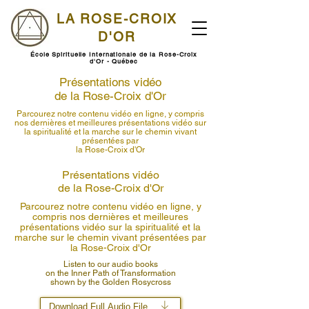
LA ROSE-CROIX
D'OR
École Spirituelle Internationale de la Rose-Croix
d'Or - Québec
Présentations vidéo
de la Rose-Croix d'Or
Parcourez notre contenu vidéo en ligne, y compris
nos dernières et meilleures présentations vidéo sur
la spiritualité et la marche sur le chemin vivant
présentées par
la Rose-Croix d'Or
Présentations vidéo
de la Rose-Croix d'Or
Parcourez notre contenu vidéo en ligne, y
compris nos dernières et meilleures
présentations vidéo sur la spiritualité et la
marche sur le chemin vivant présentées par
la Rose-Croix d'Or
Listen to our audio books
on the Inner Path of Transformation
shown by the Golden Rosycross
Download Full Audio File