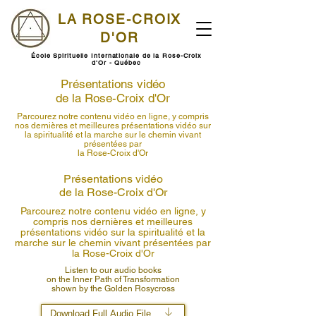
LA ROSE-CROIX
D'OR
École Spirituelle Internationale de la Rose-Croix
d'Or - Québec
Présentations vidéo
de la Rose-Croix d'Or
Parcourez notre contenu vidéo en ligne, y compris
nos dernières et meilleures présentations vidéo sur
la spiritualité et la marche sur le chemin vivant
présentées par
la Rose-Croix d'Or
Présentations vidéo
de la Rose-Croix d'Or
Parcourez notre contenu vidéo en ligne, y
compris nos dernières et meilleures
présentations vidéo sur la spiritualité et la
marche sur le chemin vivant présentées par
la Rose-Croix d'Or
Listen to our audio books
on the Inner Path of Transformation
shown by the Golden Rosycross
Download Full Audio File