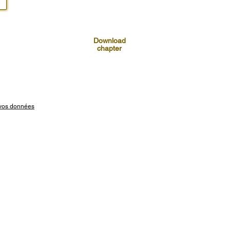
Download
chapter
t vos données