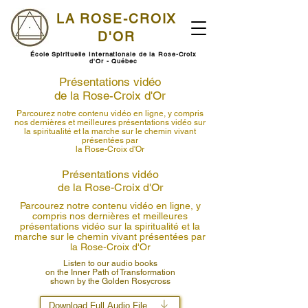
LA ROSE-CROIX
D'OR
École Spirituelle Internationale de la Rose-Croix
d'Or - Québec
Présentations vidéo
de la Rose-Croix d'Or
Parcourez notre contenu vidéo en ligne, y compris
nos dernières et meilleures présentations vidéo sur
la spiritualité et la marche sur le chemin vivant
présentées par
la Rose-Croix d'Or
Présentations vidéo
de la Rose-Croix d'Or
Parcourez notre contenu vidéo en ligne, y
compris nos dernières et meilleures
présentations vidéo sur la spiritualité et la
marche sur le chemin vivant présentées par
la Rose-Croix d'Or
Listen to our audio books
on the Inner Path of Transformation
shown by the Golden Rosycross
Download Full Audio File