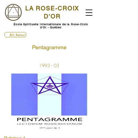
LA ROSE-CROIX
D'OR
École Spirituelle Internationale de la Rose-Croix
d'Or - Québec
&lt; Retour
Pentagramme
1993 - 03